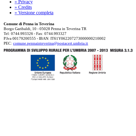
» Privacy
» Credits
» Versione completa
Comune di Penna in Teverina
Borgo Garibaldi, 10 - 05028 Penna in Teverina TR
Tel: 0744.993326 - Fax: 0744.993327
P.Iva 00179200555 - IBAN: IT61Y062207273000000210002
PEC:
comune.pennainteverina@postacert.umbria.it