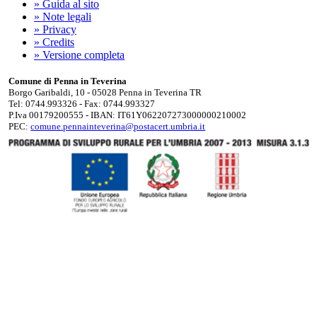
» Guida al sito
» Note legali
» Privacy
» Credits
» Versione completa
Comune di Penna in Teverina
Borgo Garibaldi, 10 - 05028 Penna in Teverina TR
Tel: 0744.993326 - Fax: 0744.993327
P.Iva 00179200555 - IBAN: IT61Y062207273000000210002
PEC:
comune.pennainteverina@postacert.umbria.it