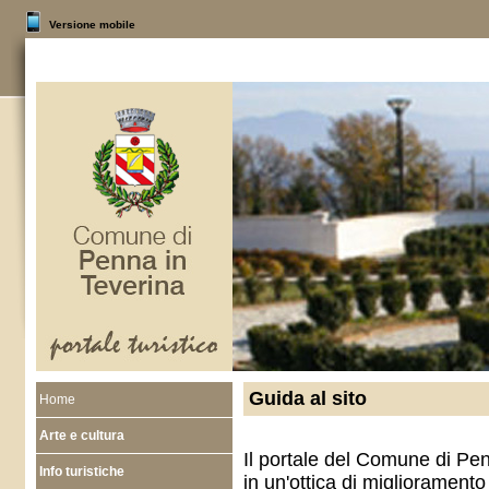
Versione mobile
Guida al sito
Home
Arte e cultura
Il portale del Comune di Pen
Info turistiche
in un'ottica di miglioramento 