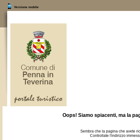
Versione mobile
Oops! Siamo spiacenti, ma la pag
Sembra che la pagina che avete rich
Controllate l'indirizzo imme