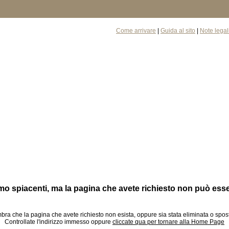
Come arrivare
|
Guida al sito
|
Note legal
o spiacenti, ma la pagina che avete richiesto non può esse
ra che la pagina che avete richiesto non esista, oppure sia stata eliminata o spos
Controllate l'indirizzo immesso oppure
cliccate qua per tornare alla Home Page