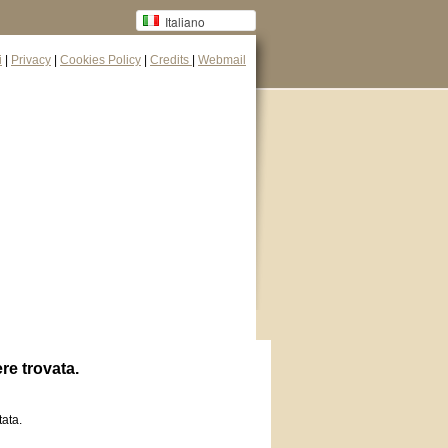
Italiano
i
|
Privacy
|
Cookies Policy
|
Credits
|
Webmail
re trovata.
tata.