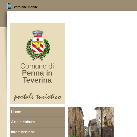
Versione mobile
Home
Arte e cultura
Info turistiche